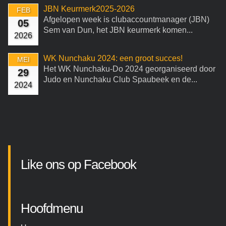
JBN Keurmerk2025-2026
FEB
Afgelopen week is clubaccountmanager (JBN)
05
Sem van Dun, het JBN keurmerk komen...
2026
WK Nunchaku 2024: een groot succes!
MEI
Het WK Nunchaku-Do 2024 georganiseerd door
29
Judo en Nunchaku Club Spaubeek en de...
2024
Like ons op Facebook
Hoofdmenu