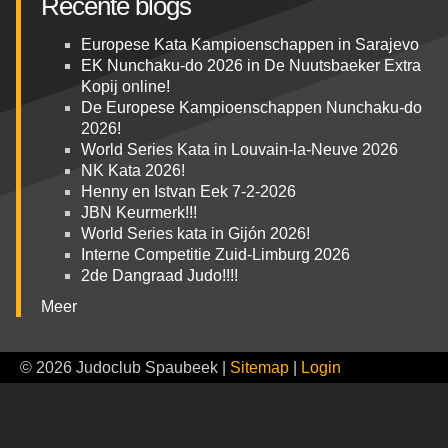
Recente blogs
Europese Kata Kampioenschappen in Sarajevo
EK Nunchaku-do 2026 in De Nuutsbaeker Extra
Kopij online!
De Europese Kampioenschappen Nunchaku-do
2026!
World Series Kata in Louvain-la-Neuve 2026
NK Kata 2026!
Henny en Istvan Eek 7-2-2026
JBN Keurmerk!!!
World Series kata in Gijón 2026!
Interne Competitie Zuid-Limburg 2026
2de Dangraad Judo!!!!
Meer
© 2026 Judoclub Spaubeek |
Sitemap
|
Login