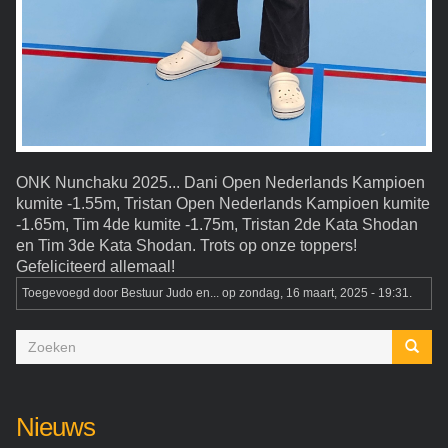
ONK Nunchaku 2025... Dani Open Nederlands Kampioen
kumite -1.55m, Tristan Open Nederlands Kampioen kumite
-1.65m, Tim 4de kumite -1.75m, Tristan 2de Kata Shodan
en Tim 3de Kata Shodan. Trots op onze toppers!
Gefeliciteerd allemaal!
Toegevoegd door
Bestuur Judo en...
op zondag, 16 maart, 2025 - 19:31.
Zoekveld
Zoeken
Nieuws