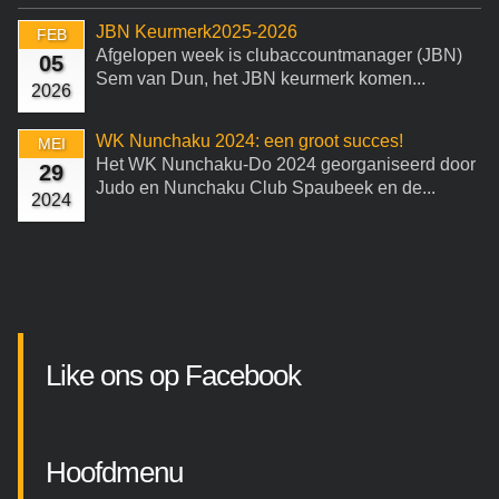
JBN Keurmerk2025-2026
FEB
Afgelopen week is clubaccountmanager (JBN)
05
Sem van Dun, het JBN keurmerk komen...
2026
WK Nunchaku 2024: een groot succes!
MEI
Het WK Nunchaku-Do 2024 georganiseerd door
29
Judo en Nunchaku Club Spaubeek en de...
2024
Like ons op Facebook
Hoofdmenu