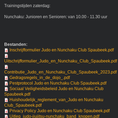
Trainingstijden zaterdag:
Nunchaku: Junioren en Senioren: van 10.00 - 11.30 uur
Bestanden:
Inschrijfformulier Judo en Nunchaku Club Spaubeek.pdf
Uitschrijfformulier_Judo_en_Nunchaku_Club_Spaubeek.pdf
Contributie_Judo_en_Nunchaku_Club_Spaubeek_2023.pdf
Gedragsregels_in_de_dojo_.pdf
Pestprotocol Judo en Nunchaku Club Spaubeek.pdf
Sociaal Veiligheidsbeleid Judo en Nunchaku Club
Spaubeek.pdf
Huishoudelijk_reglement_van_Judo en Nunchaku
Club_Spaubeek.pdf
Privacy Policy Judo en Nunchaku Club Spaubeek.pdf
Uitleg_judo-jiujitsu-nunchaku_band_knopen.pdf