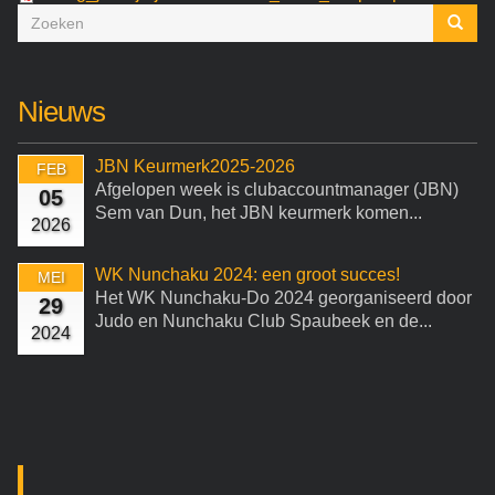
Zoekveld
Zoeken
Nieuws
JBN Keurmerk2025-2026
FEB
Afgelopen week is clubaccountmanager (JBN)
05
Sem van Dun, het JBN keurmerk komen...
2026
WK Nunchaku 2024: een groot succes!
MEI
Het WK Nunchaku-Do 2024 georganiseerd door
29
Judo en Nunchaku Club Spaubeek en de...
2024