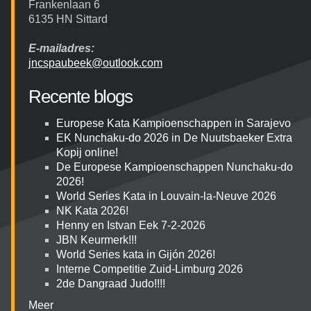
Frankenlaan 6
6135 HN Sittard
E-mailadres:
jncspaubeek@outlook.com
Recente blogs
Europese Kata Kampioenschappen in Sarajevo
EK Nunchaku-do 2026 in De Nuutsbaeker Extra
Kopij online!
De Europese Kampioenschappen Nunchaku-do
2026!
World Series Kata in Louvain-la-Neuve 2026
NK Kata 2026!
Henny en Istvan Eek 7-2-2026
JBN Keurmerk!!!
World Series kata in Gijón 2026!
Interne Competitie Zuid-Limburg 2026
2de Dangraad Judo!!!!
Meer