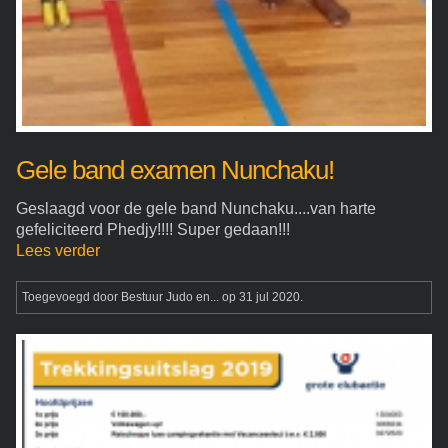
Gele band examen Nunchaku!
Geslaagd voor de gele band Nunchaku....van harte
gefeliciteerd Phedjy!!!! Super gedaan!!!
Lees verder
Toegevoegd door
Bestuur Judo en...
op 31 jul 2020.