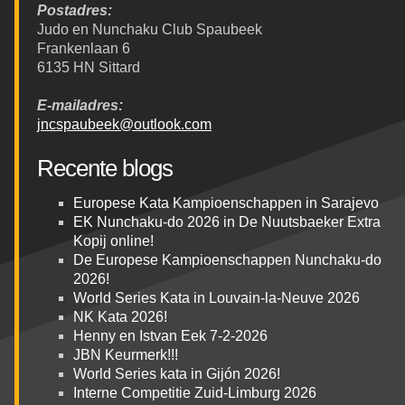
Postadres:
Judo en Nunchaku Club Spaubeek
Frankenlaan 6
6135 HN Sittard
E-mailadres:
jncspaubeek@outlook.com
Recente blogs
Europese Kata Kampioenschappen in Sarajevo
EK Nunchaku-do 2026 in De Nuutsbaeker Extra
Kopij online!
De Europese Kampioenschappen Nunchaku-do
2026!
World Series Kata in Louvain-la-Neuve 2026
NK Kata 2026!
Henny en Istvan Eek 7-2-2026
JBN Keurmerk!!!
World Series kata in Gijón 2026!
Interne Competitie Zuid-Limburg 2026