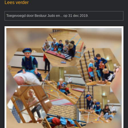
Lees verder
Toegevoegd door
Bestuur Judo en...
op 31 dec 2019.